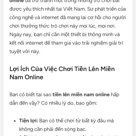
online
đã trở thành một trong những trò chơi bài
được yêu thích nhất tại Việt Nam. Sự phát triển của
công nghệ và internet đã mang lại cơ hội cho người
chơi thưởng thức trò chơi này mọi lúc, mọi nơi.
Ngày nay, bạn chỉ cần một thiết bị thông minh và
kết nối internet để tham gia vào trải nghiệm giải trí
tuyệt vời này.
Lợi Ích Của Việc Chơi Tiền Lên Miền
Nam Online
Bạn có biết tại sao
tiền lên miền nam online
hấp
dẫn đến vậy? Có nhiều lý do, bao gồm:
Tiện lợi:
Bạn có thể chơi từ bất kỳ đâu mà
không cần phải đến sòng bạc.