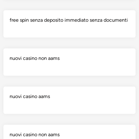
free spin senza deposito immediato senza documenti
nuovi casino non aams
nuovi casino aams
nuovi casino non aams