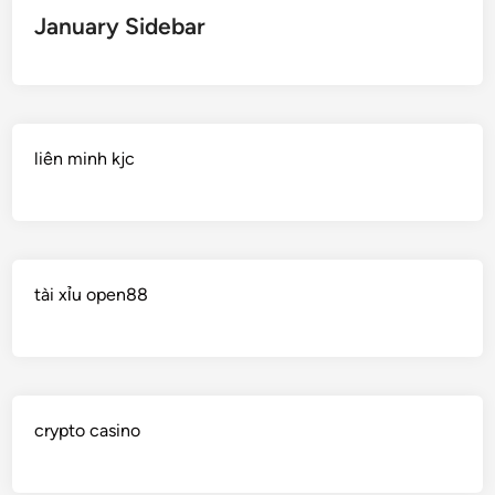
January Sidebar
liên minh kjc
tài xỉu open88
crypto casino