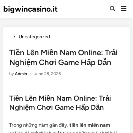
Skip
bigwincasino.it
Mai
to
Open
Men
Search
content
Posted
Uncategorized
in
Tiền Lên Miền Nam Online: Trải
Nghiệm Chơi Game Hấp Dẫn
by
Admin
•
June 28, 2026
Tiền Lên Miền Nam Online: Trải
Nghiệm Chơi Game Hấp Dẫn
Trong những năm gần đây,
tiền lên miền nam