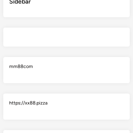
Sidebar
mm88com
https://xx88.pizza