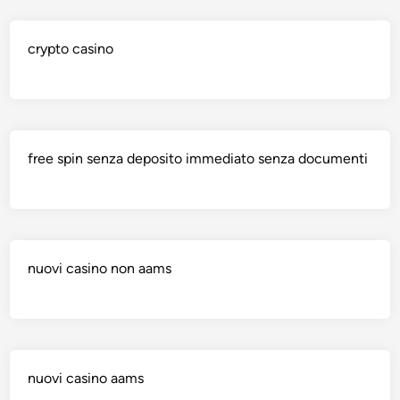
crypto casino
free spin senza deposito immediato senza documenti
nuovi casino non aams
nuovi casino aams