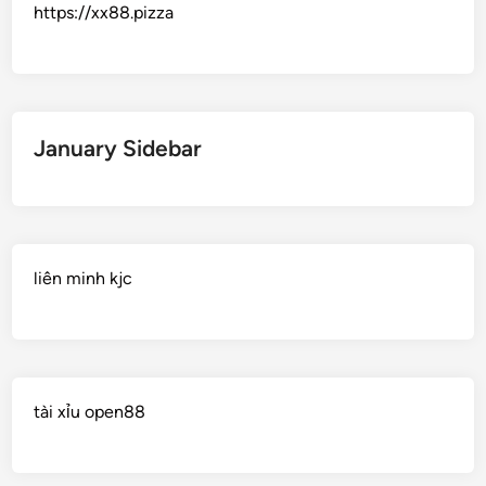
https://xx88.pizza
January Sidebar
liên minh kjc
tài xỉu open88