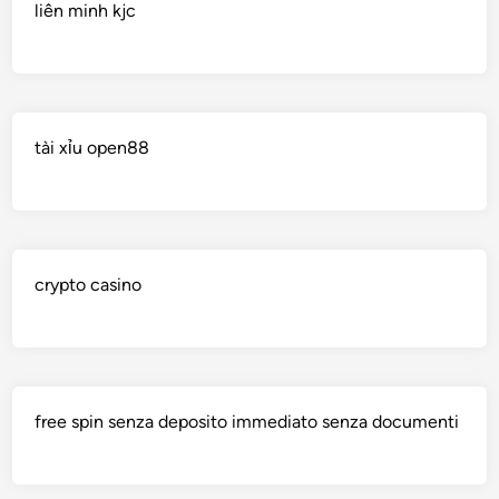
liên minh kjc
tài xỉu open88
crypto casino
free spin senza deposito immediato senza documenti