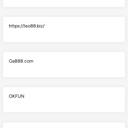
https://leo88.biz/
Ga888 com
OKFUN