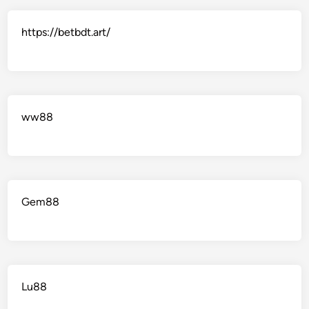
https://betbdt.art/
ww88
Gem88
Lu88