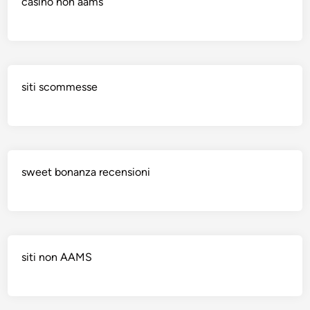
casino non aams
siti scommesse
sweet bonanza recensioni
siti non AAMS